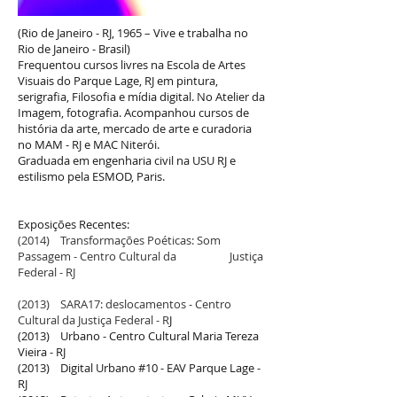
(Rio de Janeiro - RJ, 1965 – Vive e trabalha no
Rio de Janeiro - Brasil)
Frequentou cursos livres na Escola de Artes
Visuais do Parque Lage, RJ em pintura,
serigrafia, Filosofia e mídia digital. No Atelier da
Imagem, fotografia. Acompanhou cursos de
história da arte, mercado de arte e curadoria
no MAM - RJ e MAC Niterói.
Graduada em engenharia civil na USU RJ e
estilismo pela ESMOD, Paris.
Exposições Recentes:
(2014) Transformações Poéticas: Som
Passagem - Centro Cultural da Justiça
Federal - RJ
(2013) SARA17: deslocamentos - Centro
Cultural da Justiça Federal - R
J
(2013) Urbano - Centro Cultural Maria Tereza
Vieira - RJ
(2013) Digital Urbano #10 - EAV Parque Lage -
RJ