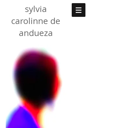
sylvia
carolinne de
andueza