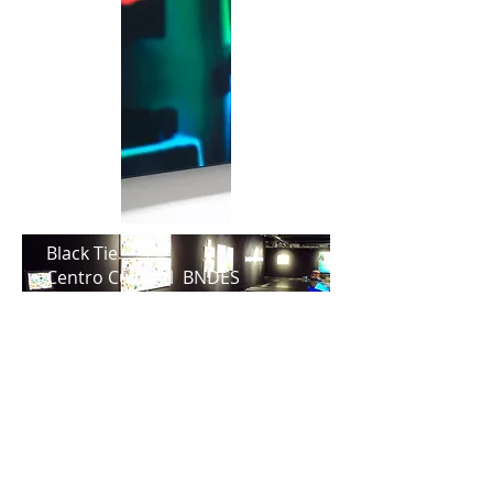
Black Tie
Centro Cultural BNDES
2011
Habitar
C c Paschoal CArlos Magno