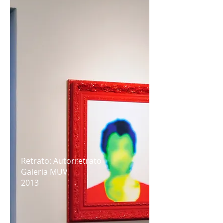
Retrato: Autorretrato
Galeria MUV
2013