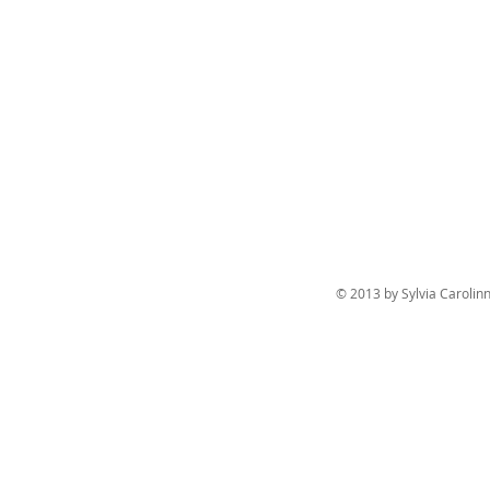
© 2013 by Sylvia Caroli