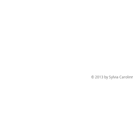
© 2013 by Sylvia Caroli