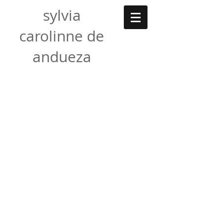
sylvia
carolinne de
andueza