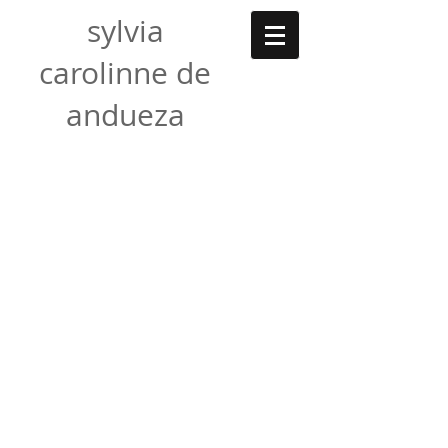
sylvia
carolinne de
andueza